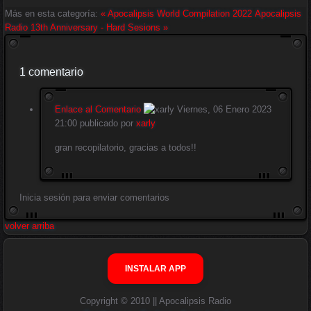
Más en esta categoría:
« Apocalipsis World Compilation 2022
Apocalipsis
Radio 13th Anniversary - Hard Sesions »
1
comentario
Enlace al Comentario
Viernes, 06 Enero 2023
21:00
publicado por
xarly
gran recopilatorio, gracias a todos!!
Inicia sesión para enviar comentarios
volver arriba
INSTALAR APP
Copyright © 2010 || Apocalipsis Radio