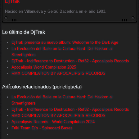
DjTrak
Nacido en Villanueva y Geltrú Bacerlona en el año 1983.
Lo último de DjTrak
DjTrak presenta su nuevo álbum: Welcome to the Dark Age
La Evolución del Baile en la Cultura Hard: Del Hakken al
Streetfighters
DjTrak - Indifference to Destruction - Ref32 - Apocalipsis Records
Apocalipsis World Compilation 2025
RMX COMPILATION BY APOCALIPSIS RECORDS
Artículos relacionados (por etiqueta)
La Evolución del Baile en la Cultura Hard: Del Hakken al
Streetfighters
DjTrak - Indifference to Destruction - Ref32 - Apocalipsis Records
RMX COMPILATION BY APOCALIPSIS RECORDS
Apocalipsis Records - World Compilation 2024
Friki Team Dj's - Spinecard Bases