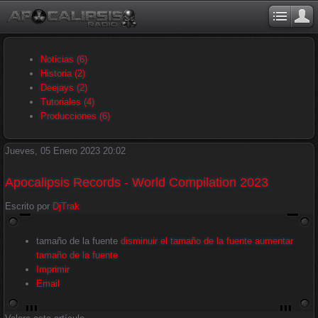
Noticias
(6)
Historia
(2)
Deejays
(2)
Tutoriales
(4)
Producciones
(6)
Jueves, 05 Enero 2023 20:02
Apocalipsis Records - World Compilation 2023
Escrito por
DjTrak
tamaño de la fuente
disminuir el tamaño de la fuente
aumentar
tamaño de la fuente
Imprimir
Email