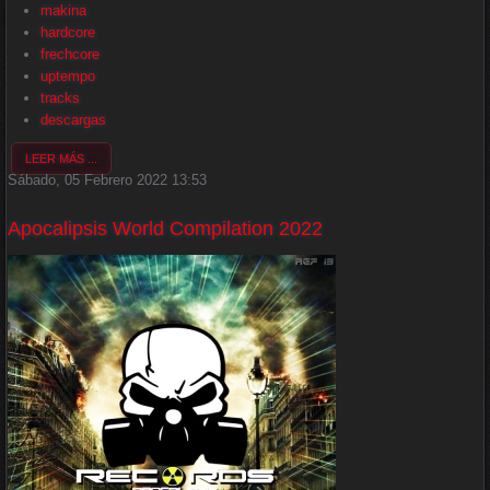
makina
hardcore
frechcore
uptempo
tracks
descargas
LEER MÁS ...
Sábado, 05 Febrero 2022 13:53
Apocalipsis World Compilation 2022