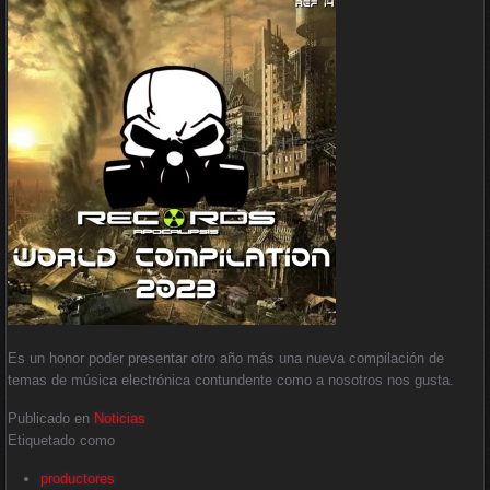
Es un honor poder presentar otro año más una nueva compilación de
temas de música electrónica contundente como a nosotros nos gusta.
Publicado en
Noticias
Etiquetado como
productores