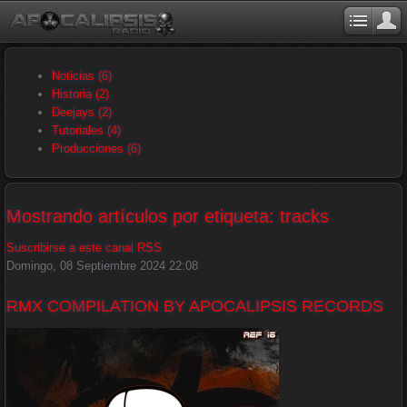
Noticias
(6)
Historia
(2)
Deejays
(2)
Tutoriales
(4)
Producciones
(6)
Mostrando artículos por etiqueta: tracks
Suscribirse a este canal RSS
Domingo, 08 Septiembre 2024 22:08
RMX COMPILATION BY APOCALIPSIS RECORDS