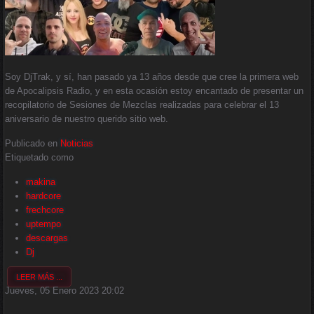
Soy DjTrak, y sí, han pasado ya 13 años desde que cree la primera web
de Apocalipsis Radio, y en esta ocasión estoy encantado de presentar un
recopilatorio de Sesiones de Mezclas realizadas para celebrar el 13
aniversario de nuestro querido sitio web.
Publicado en
Noticias
Etiquetado como
makina
hardcore
frechcore
uptempo
descargas
Dj
LEER MÁS ...
Jueves, 05 Enero 2023 20:02