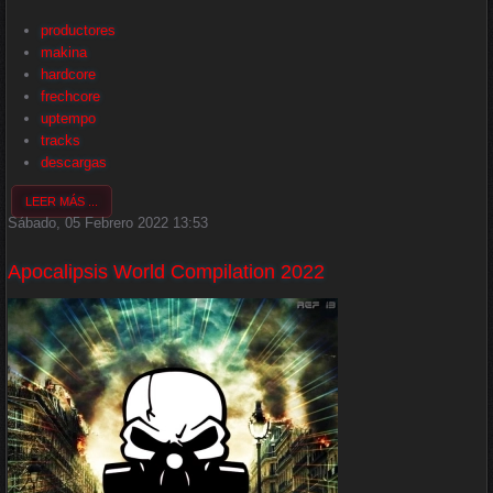
productores
makina
hardcore
frechcore
uptempo
tracks
descargas
LEER MÁS ...
Sábado, 05 Febrero 2022 13:53
Apocalipsis World Compilation 2022