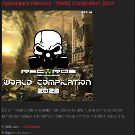
Apocalipsis Records - World Compilation 2023
Es un honor poder presentar otro año más una nueva compilación de
temas de música electrónica contundente como a nosotros nos gusta.
Publicado en
Noticias
Etiquetado como