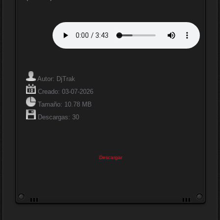
Autor: DjTrak
Creado: 03-07-2026
Tamaño: 10.78 MB
Descargas: 30
Descargar