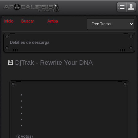
Inicio
Buscar
Arriba
Detalles de descarga
DjTrak - Rewrite Your DNA
(2 votos)