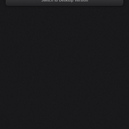
Switch to Desktop Version